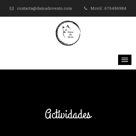
contacta@damadovento.com
Movil : 676496984
Actividades